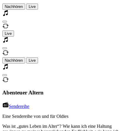
Nachhören
Live
Live
Nachhören
Live
Abenteuer Altern
Sendereihe
Eine Sendereihe von und für Oldies
Was ist „gutes Leben im Alter“? Wie kann ich eine Haltung