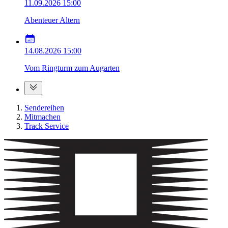
11.09.2026
15:00
Abenteuer Altern
14.08.2026
15:00
Vom Ringturm zum Augarten
Sendereihen
Mitmachen
Track Service