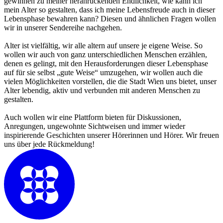
gewinnen zu meiner heranrückenden Endlichkeit, wie kann ich
mein Alter so gestalten, dass ich meine Lebensfreude auch in dieser
Lebensphase bewahren kann? Diesen und ähnlichen Fragen wollen
wir in unserer Sendereihe nachgehen.
Alter ist vielfältig, wir alle altern auf unsere je eigene Weise. So
wollen wir auch von ganz unterschiedlichen Menschen erzählen,
denen es gelingt, mit den Herausforderungen dieser Lebensphase
auf für sie selbst „gute Weise“ umzugehen, wir wollen auch die
vielen Möglichkeiten vorstellen, die die Stadt Wien uns bietet, unser
Alter lebendig, aktiv und verbunden mit anderen Menschen zu
gestalten.
Auch wollen wir eine Plattform bieten für Diskussionen,
Anregungen, ungewohnte Sichtweisen und immer wieder
inspirierende Geschichten unserer Hörerinnen und Hörer. Wir freuen
uns über jede Rückmeldung!