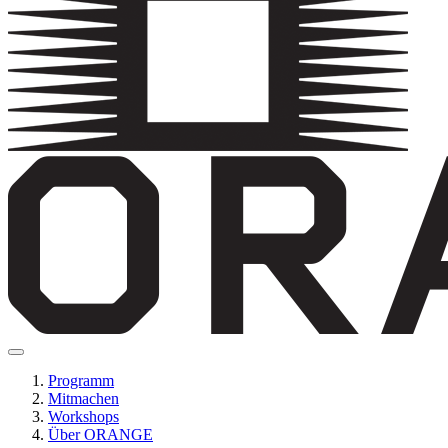
Programm
Mitmachen
Workshops
Über ORANGE