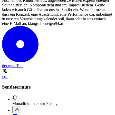
Nischen des Kulturbetriebs, angesiedelt zwischen experimentellen
Soundtüfteleien, Komponiertem und frei Improvisiertem. Gerne
laden wir auch Gäste live zu uns ins Studio ein. Wenn ihr meint,
dass ein Konzert, eine Ausstellung, eine Performance o.ä. unbedingt
in unseren Veranstaltungskalender soll, dann schickt uns einfach
eine E-Mail an: klangschiene@o94.at
der gute Ton
DE
Sendetermine
Monatlich am ersten Freitag