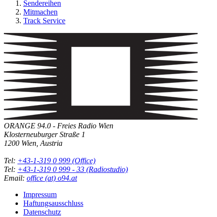
Sendereihen
Mitmachen
Track Service
ORANGE 94.0 - Freies Radio Wien
Klosterneuburger Straße 1
1200 Wien, Austria
Tel:
+43-1-319 0 999 (Office)
Tel:
+43-1-319 0 999 - 33 (Radiostudio)
Email:
office (at) o94.at
Impressum
Haftungsausschluss
Datenschutz