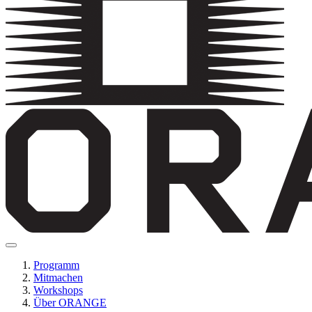
Programm
Mitmachen
Workshops
Über ORANGE