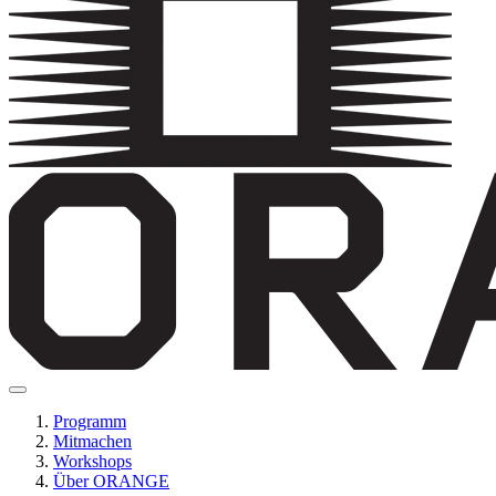
Programm
Mitmachen
Workshops
Über ORANGE