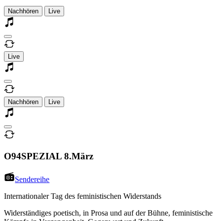
Nachhören
Live
Live
Nachhören
Live
O94SPEZIAL 8.März
Sendereihe
Internationaler Tag des feministischen Widerstands
Widerständiges poetisch, in Prosa und auf der Bühne, feministische