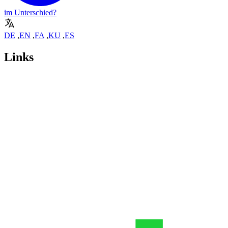
im Unterschied?
DE
,
EN
,
FA
,
KU
,
ES
Links