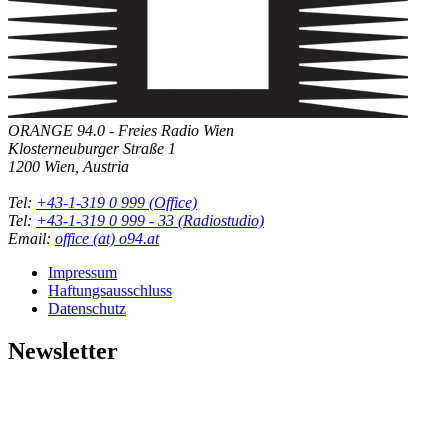
ORANGE 94.0 - Freies Radio Wien
Klosterneuburger Straße 1
1200 Wien, Austria
Tel:
+43-1-319 0 999 (Office)
Tel:
+43-1-319 0 999 - 33 (Radiostudio)
Email:
office (at) o94.at
Impressum
Haftungsausschluss
Datenschutz
Newsletter