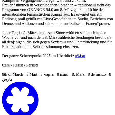
Kämpfe in Vergangenheit, Gegenwart und Zukunft,
Frauen*stimmen in verschiedenen Sprachen – traditionelll steht das
Programm von ORANGE 94.0 am 8. März ganz im Lichte des
internationalen feministischen Kampftags. Es erwartet uns ein
Radiotag prall gefüllt mit Live-Gesprächen im Studio, Berichten von
Demos und Aktionen und stärkender musikalischer Frauen*power.
Jeder Tag ist 8. März - in diesem Sinne widmen sich auch in der
Woche vor und nach dem 8. März zahlreiche Sendungen besonders
all denjenigen, die sich gegen Sexismus und Unterdrückung und für
Emanzipation und Selbstbestimmung einsetzen.
Der ganze Schwerpunkt 2025 im Überblick:
o94.at
Care - Resist - Persist!
8th of March - 8 Mart - 8 марта - 8 mars – 8. März - 8 de marzo - 8
مارس