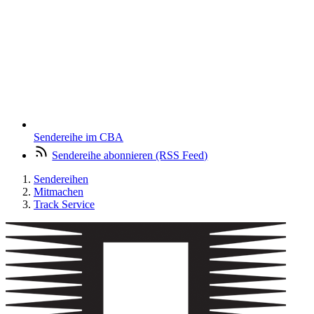
Sendereihe im CBA
Sendereihe abonnieren (RSS Feed)
Sendereihen
Mitmachen
Track Service