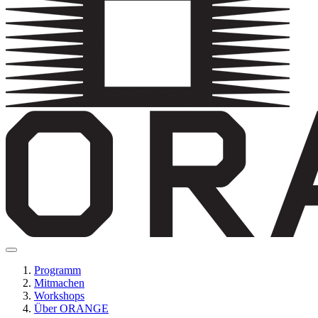
Programm
Mitmachen
Workshops
Über ORANGE