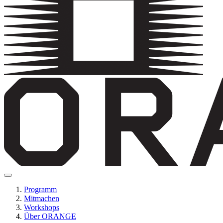
Programm
Mitmachen
Workshops
Über ORANGE