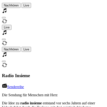
Nachhören
Live
Live
Nachhören
Live
Radio Insieme
Sendereihe
Die Sendung für Menschen mit Herz
Die Idee zu
radio insieme
entstand vor sechs Jahren auf einer